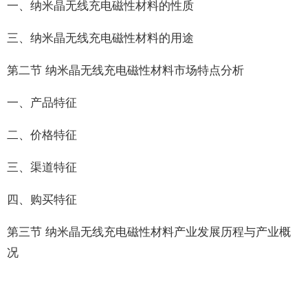
一、纳米晶无线充电磁性材料的性质
三、纳米晶无线充电磁性材料的用途
第二节 纳米晶无线充电磁性材料市场特点分析
一、产品特征
二、价格特征
三、渠道特征
四、购买特征
第三节 纳米晶无线充电磁性材料产业发展历程与产业概
况