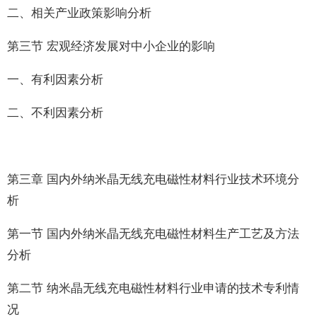
二、相关产业政策影响分析
第三节 宏观经济发展对中小企业的影响
一、有利因素分析
二、不利因素分析
第三章 国内外纳米晶无线充电磁性材料行业技术环境分
析
第一节 国内外纳米晶无线充电磁性材料生产工艺及方法
分析
第二节 纳米晶无线充电磁性材料行业申请的技术专利情
况