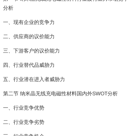
分析
一、现有企业的竞争力
二、供应商的议价能力
三、下游客户的议价能力
四、行业替代品威胁力
五、行业潜在进入者威胁力
第二节 纳米晶无线充电磁性材料国内外SWOT分析
一、行业竞争优势
二、行业竞争劣势