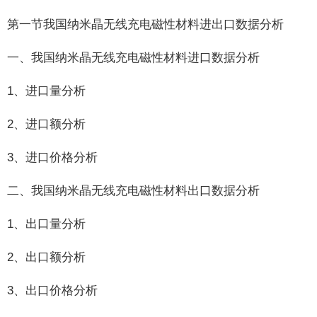
第一节我国纳米晶无线充电磁性材料进出口数据分析
一、我国纳米晶无线充电磁性材料进口数据分析
1、进口量分析
2、进口额分析
3、进口价格分析
二、我国纳米晶无线充电磁性材料出口数据分析
1、出口量分析
2、出口额分析
3、出口价格分析