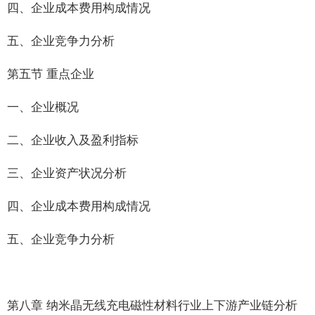
四、企业成本费用构成情况
五、企业竞争力分析
第五节 重点企业
一、企业概况
二、企业收入及盈利指标
三、企业资产状况分析
四、企业成本费用构成情况
五、企业竞争力分析
第八章 纳米晶无线充电磁性材料行业上下游产业链分析