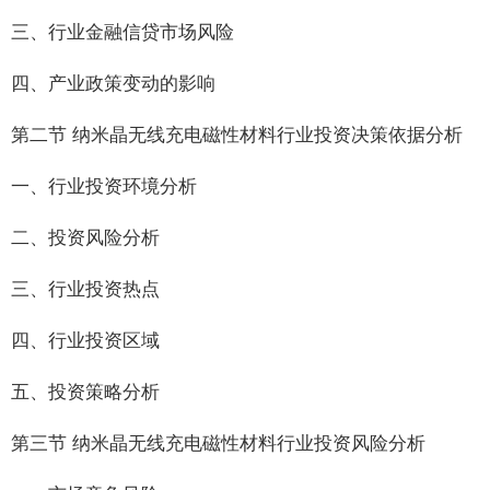
三、行业金融信贷市场风险
四、产业政策变动的影响
第二节 纳米晶无线充电磁性材料行业投资决策依据分析
一、行业投资环境分析
二、投资风险分析
三、行业投资热点
四、行业投资区域
五、投资策略分析
第三节 纳米晶无线充电磁性材料行业投资风险分析