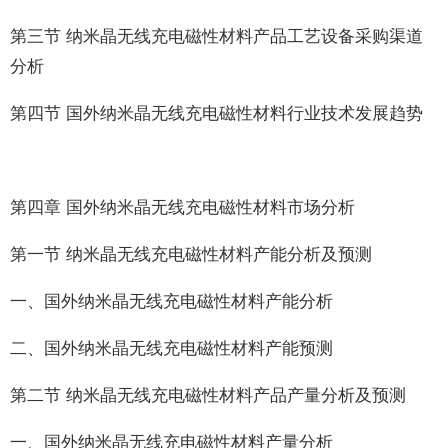
第三节 纳米晶无线充电磁性材料产品工艺设备采购渠道
分析
第四节 国外纳米晶无线充电磁性材料行业技术发展趋势
第四章 国外纳米晶无线充电磁性材料市场分析
第一节 纳米晶无线充电磁性材料产能分析及预测
一、国外纳米晶无线充电磁性材料产能分析
二、国外纳米晶无线充电磁性材料产能预测
第二节 纳米晶无线充电磁性材料产品产量分析及预测
一、国外纳米晶无线充电磁性材料产量分析