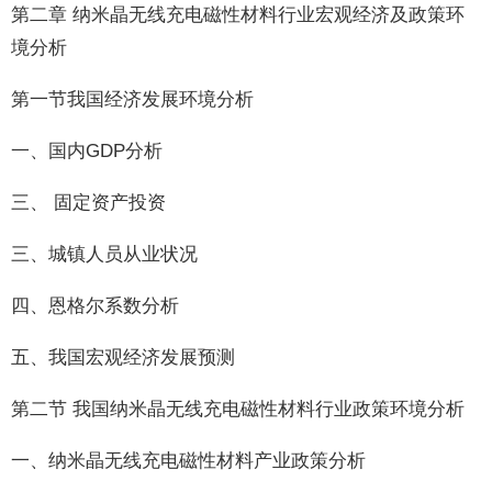
第二章 纳米晶无线充电磁性材料行业宏观经济及政策环
境分析
第一节我国经济发展环境分析
一、国内GDP分析
三、 固定资产投资
三、城镇人员从业状况
四、恩格尔系数分析
五、我国宏观经济发展预测
第二节 我国纳米晶无线充电磁性材料行业政策环境分析
一、纳米晶无线充电磁性材料产业政策分析