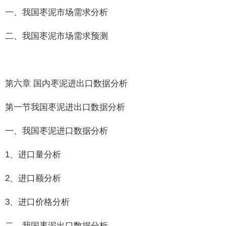
一、我国枣泥市场需求分析
二、我国枣泥市场需求预测
第六章 国内枣泥进出口数据分析
第一节我国枣泥进出口数据分析
一、我国枣泥进口数据分析
1、进口量分析
2、进口额分析
3、进口价格分析
二、我国枣泥出口数据分析