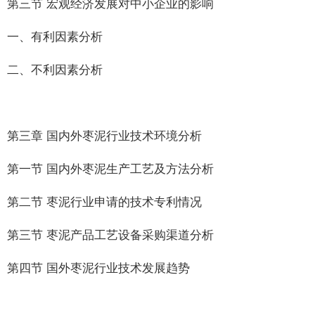
第三节 宏观经济发展对中小企业的影响
一、有利因素分析
二、不利因素分析
第三章 国内外枣泥行业技术环境分析
第一节 国内外枣泥生产工艺及方法分析
第二节 枣泥行业申请的技术专利情况
第三节 枣泥产品工艺设备采购渠道分析
第四节 国外枣泥行业技术发展趋势