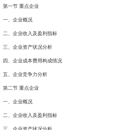
第一节 重点企业
一、企业概况
二、企业收入及盈利指标
三、企业资产状况分析
四、企业成本费用构成情况
五、企业竞争力分析
第二节 重点企业
一、企业概况
二、企业收入及盈利指标
三、企业资产状况分析