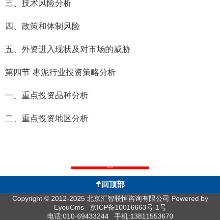
三、技术风险分析
四、政策和体制风险
五、外资进入现状及对市场的威胁
第四节 枣泥行业投资策略分析
一、重点投资品种分析
二、重点投资地区分析
返回列表
回顶部
Copyright © 2012-2025 北京汇智联恒咨询有限公司
Powered by
EyouCms
京ICP备10016663号-1号
电话:010-69433244 手机:13811553670