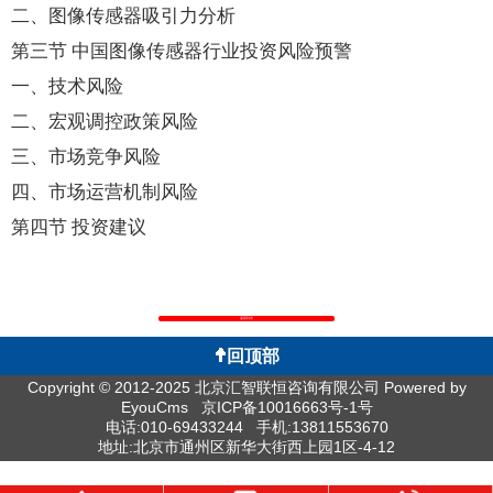
二、图像传感器吸引力分析
第三节 中国图像传感器行业投资风险预警
一、技术风险
二、宏观调控政策风险
三、市场竞争风险
四、市场运营机制风险
第四节 投资建议
返回列表
回顶部
Copyright © 2012-2025 北京汇智联恒咨询有限公司
Powered by
EyouCms
京ICP备10016663号-1号
电话:010-69433244 手机:13811553670
地址:北京市通州区新华大街西上园1区-4-12