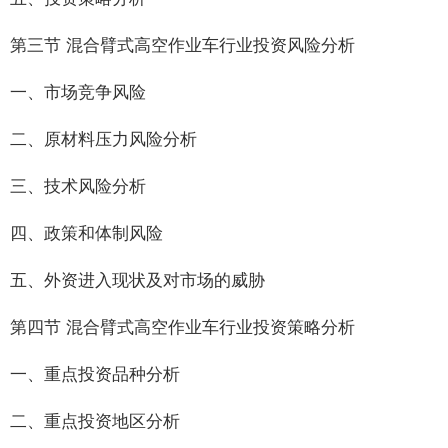
第三节 混合臂式高空作业车行业投资风险分析
一、市场竞争风险
二、原材料压力风险分析
三、技术风险分析
四、政策和体制风险
五、外资进入现状及对市场的威胁
第四节 混合臂式高空作业车行业投资策略分析
一、重点投资品种分析
二、重点投资地区分析