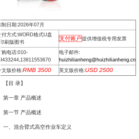
编制日期:2026年07月
交付方式:WORD格式U盘
支付账户
提供增值税专用发票
+印刷版图书
购电话:010-
电子邮件:
9433244,13811553670
huizhilianheng@huizhilianheng.cn
RMB 3500
USD 2500
中文版价格:
英文版价格:
【目 录】
第一章 产品概述
第一节 产品概述
一、混合臂式高空作业车定义