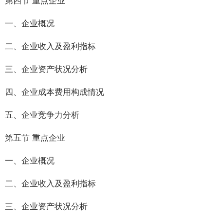
第四节 重点企业
一、企业概况
二、企业收入及盈利指标
三、企业资产状况分析
四、企业成本费用构成情况
五、企业竞争力分析
第五节 重点企业
一、企业概况
二、企业收入及盈利指标
三、企业资产状况分析