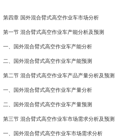
第四章 国外混合臂式高空作业车市场分析
第一节 混合臂式高空作业车产能分析及预测
一、国外混合臂式高空作业车产能分析
二、国外混合臂式高空作业车产能预测
第二节 混合臂式高空作业车产品产量分析及预测
一、国外混合臂式高空作业车产量分析
二、国外混合臂式高空作业车产量预测
第三节 混合臂式高空作业车市场需求分析及预测
一、国外混合臂式高空作业车市场需求分析