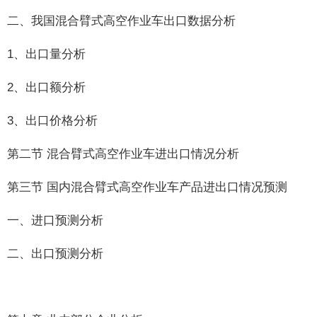
二、我国混合臂式高空作业车出口数据分析
1、出口量分析
2、出口额分析
3、出口价格分析
第二节 混合臂式高空作业车进出口情况分析
第三节 国内混合臂式高空作业车产品进出口情况预测
一、进口预测分析
二、出口预测分析