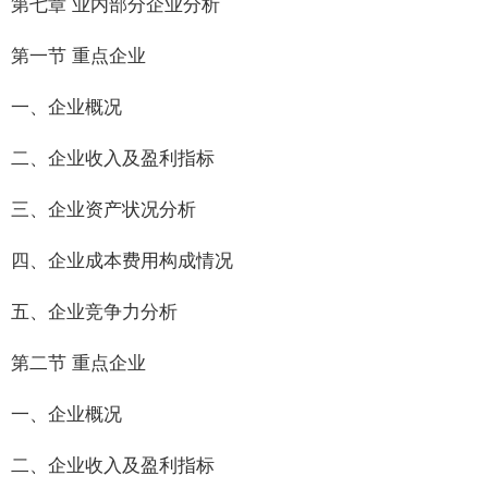
第七章 业内部分企业分析
第一节 重点企业
一、企业概况
二、企业收入及盈利指标
三、企业资产状况分析
四、企业成本费用构成情况
五、企业竞争力分析
第二节 重点企业
一、企业概况
二、企业收入及盈利指标