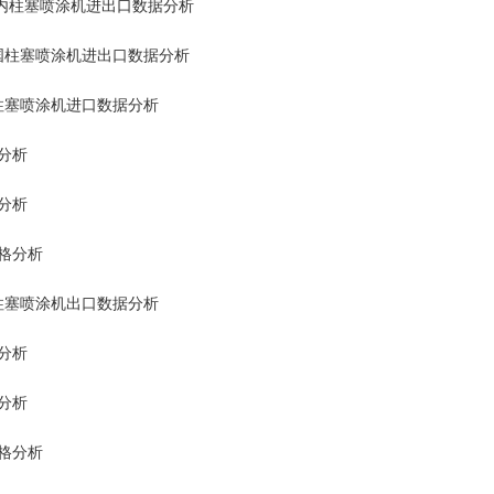
国内柱塞喷涂机进出口数据分析
国柱塞喷涂机进出口数据分析
柱塞喷涂机进口数据分析
分析
分析
格分析
柱塞喷涂机出口数据分析
分析
分析
格分析