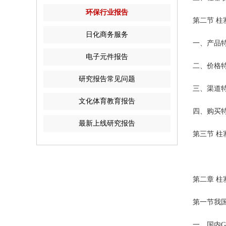
环保行业报告
第二节 
日化商务服务
一、产品
电子元件报告
二、价格
研究报告常见问题
三、渠道
文化体育教育报告
四、购买
最新上线研究报告
第三节 
第二章 
第一节我
一、国内G