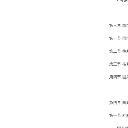
第三章 
第一节 
第二节 
第三节 
第四节 
第四章 
第一节 