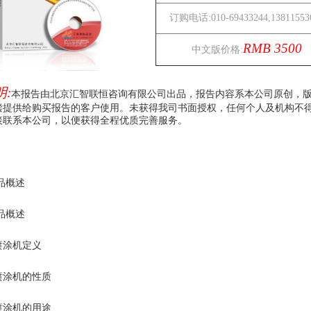
订购电话:010-69433244,13811553
RMB 3500
中文版价格:
:
本报告由北京汇智联恒咨询有限公司出品，报告内容系本公司原创，
偿提供给购买报告的客户使用。未获得我司书面授权，任何个人及机构不
接联系本公司，以便获得全程优质完善服务。
品概述
品概述
喷涂机定义
喷涂机的性质
喷涂机的用途