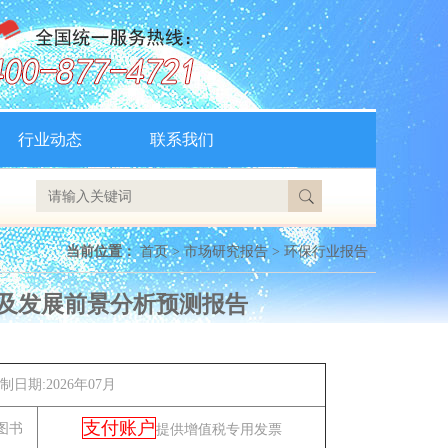
行业动态
联系我们
当前位置：
首页
>
市场研究报告
>
环保行业报告
调研及发展前景分析预测报告
制日期:2026年07月
支付账户
图书
提供增值税专用发票