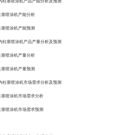
国内柱塞喷涂机产品产能分析及预测
柱塞喷涂机产能分析
柱塞喷涂机产能预测
国内柱塞喷涂机产品产量分析及预测
柱塞喷涂机产量分析
柱塞喷涂机产量预测
国内柱塞喷涂机市场需求分析及预测
柱塞喷涂机市场需求分析
柱塞喷涂机市场需求预测