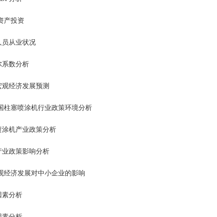
资产投资
人员从业状况
尔系数分析
宏观经济发展预测
我国柱塞喷涂机行业政策环境分析
喷涂机产业政策分析
产业政策影响分析
宏观经济发展对中小企业的影响
因素分析
因素分析